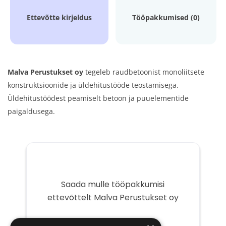
Ettevõtte kirjeldus
Tööpakkumised (0)
Malva Perustukset oy
tegeleb raudbetoonist monoliitsete
konstruktsioonide ja üldehitustööde teostamisega.
Üldehitustöödest peamiselt betoon ja puuelementide
paigaldusega.
Saada mulle tööpakkumisi
ettevõttelt Malva Perustukset oy
Teie
e-