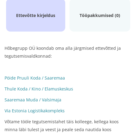
Ettevõtte kirjeldus
Tööpakkumised (0)
Hõbegrupp OÜ koondab oma alla järgmised ettevõtted ja
tegutsemisvaldkonnad:
Pöide Pruuli Koda / Saaremaa
Thule Koda / Kino / Elamuskeskus
Saaremaa Muda / Valsimaja
Via Estonia Logistikakompleks
Võtame tööle tegutsemistahet täis kolleege, kellega koos
minna läbi tulest ja veest ja peale seda nautida koos