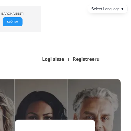
Logi sisse
Registreeru