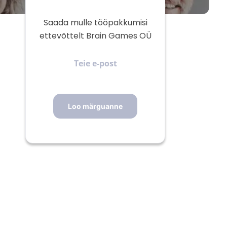
Saada mulle tööpakkumisi
ettevõttelt Brain Games OÜ
Teie
e-
post