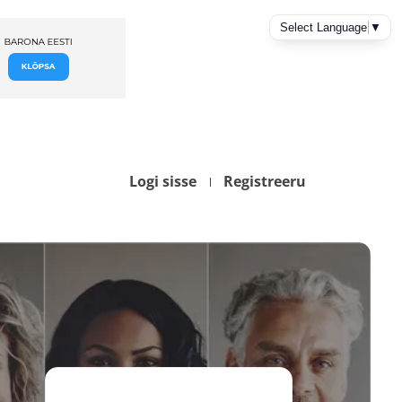
Logi sisse
Registreeru