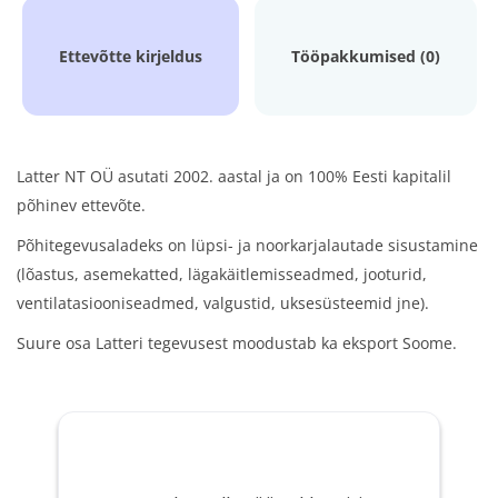
Ettevõtte kirjeldus
Tööpakkumised (0)
Latter NT OÜ asutati 2002. aastal ja on 100% Eesti kapitalil
põhinev ettevõte.
Põhitegevusaladeks on lüpsi- ja noorkarjalautade sisustamine
(lõastus, asemekatted, lägakäitlemisseadmed,
jooturid,
ventilatasiooniseadmed, valgustid, uksesüsteemid jne).
Suure osa Latteri tegevusest moodustab ka eksport Soome.