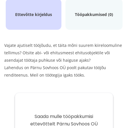
Ettevõtte kirjeldus
Tööpakkumised (0)
Vajate ajutiselt tööjõudu, et täita mõni suurem kiireloomuline
tellimus? Otsite abi- või ehitusmeest ehitusobjektile või
asendajat töötaja puhkuse või haiguse ajaks?
Lahendus on Pärnu Sovhoos OÜ poolt pakutav tööjõu
renditeenus. Meil on töötegija igaks tööks.
Saada mulle tööpakkumisi
ettevõttelt Pärnu Sovhoos OÜ