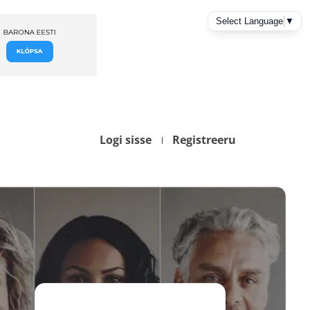
Logi sisse
Registreeru