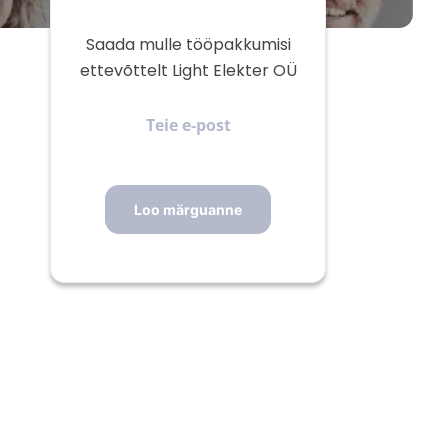
Saada mulle tööpakkumisi
ettevõttelt Light Elekter OÜ
Teie
e-
post