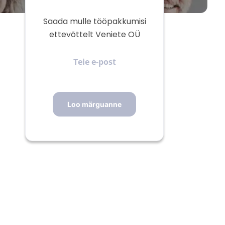
Saada mulle tööpakkumisi
ettevõttelt Veniete OÜ
Teie
e-
post