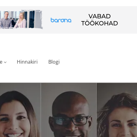
e
Hinnakiri
Blogi