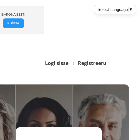
Logi sisse
Registreeru