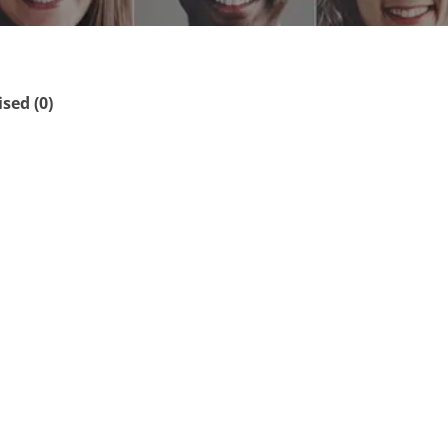
ed (0)