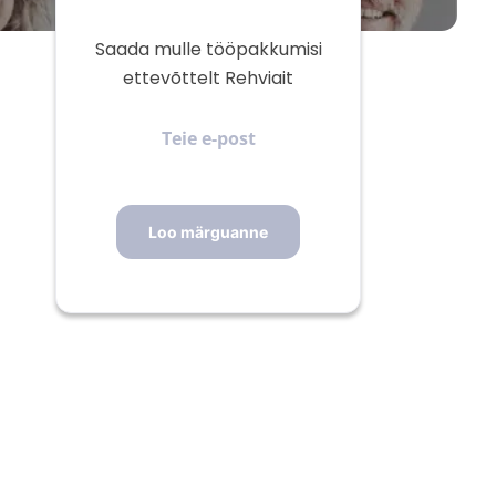
Saada mulle tööpakkumisi
ettevõttelt Rehviait
Teie
e-
post