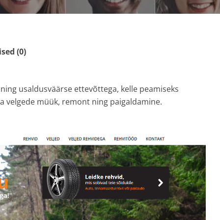
ed (0)
a ning usaldusväärse ettevõttega, kelle peamiseks
 ja velgede müük, remont ning paigaldamine.