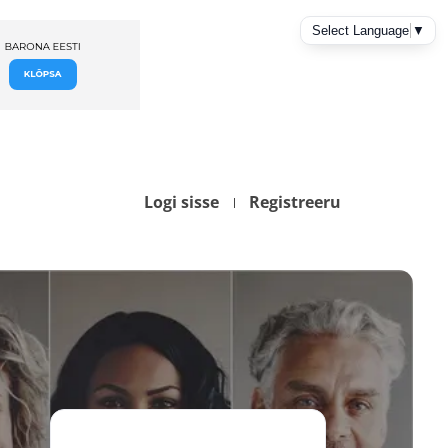
Logi sisse
Registreeru