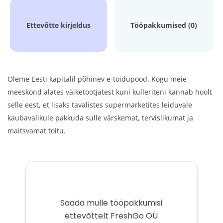
Ettevõtte kirjeldus
Tööpakkumised (0)
Oleme Eesti kapitalil põhinev e-toidupood. Kogu meie
meeskond alates väiketootjatest kuni kulleriteni kannab hoolt
selle eest, et lisaks tavalistes supermarketites leiduvale
kaubavalikule pakkuda sulle värskemat, tervislikumat ja
maitsvamat toitu.
Saada mulle tööpakkumisi
ettevõttelt FreshGo OÜ