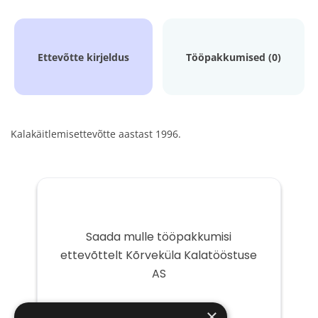
Ettevõtte kirjeldus
Tööpakkumised (0)
Kalakäitlemisettevõtte aastast 1996.
Saada mulle tööpakkumisi
ettevõttelt Kõrveküla Kalatööstuse
AS
Teie
×
e-