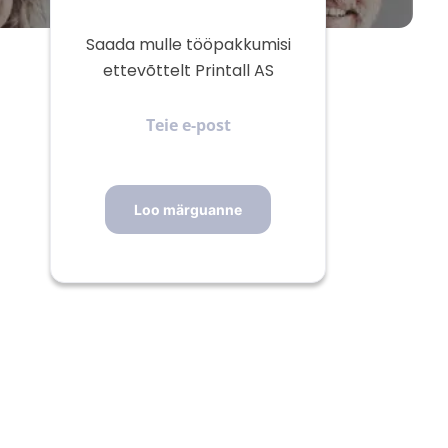
Saada mulle tööpakkumisi
ettevõttelt Printall AS
Teie
e-
post