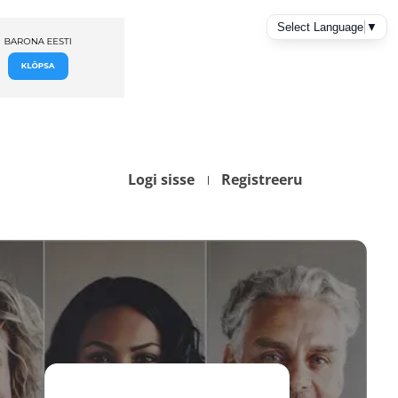
Logi sisse
Registreeru