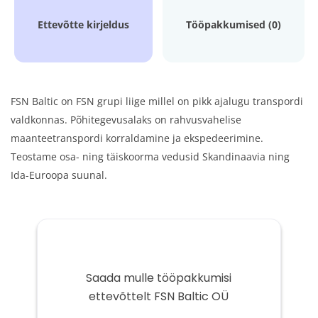
Ettevõtte kirjeldus
Tööpakkumised (0)
FSN Baltic on FSN grupi liige millel on pikk ajalugu transpordi
valdkonnas. Põhitegevusalaks on rahvusvahelise
maanteetranspordi korraldamine ja ekspedeerimine.
Teostame osa- ning täiskoorma vedusid Skandinaavia ning
Ida-Euroopa suunal.
Saada mulle tööpakkumisi
ettevõttelt FSN Baltic OÜ