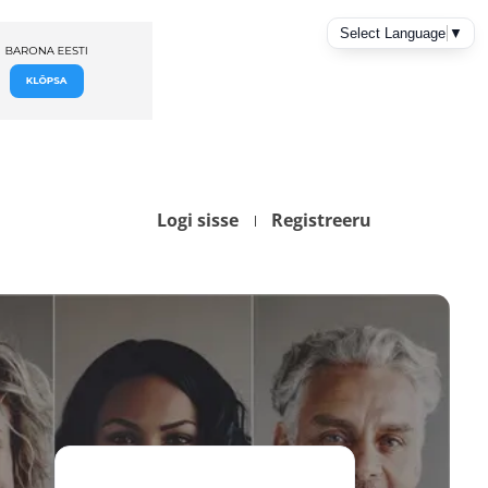
Logi sisse
Registreeru