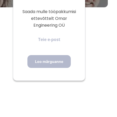
Saada mulle tööpakkumisi
ettevõttelt Omar
Engineering OÜ
Teie
e-
post