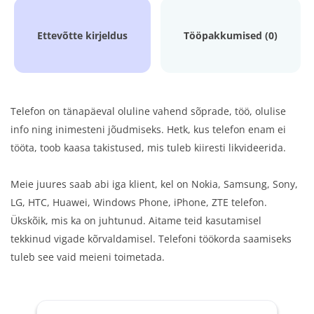
Ettevõtte kirjeldus
Tööpakkumised (0)
Telefon on tänapäeval oluline vahend sõprade, töö, olulise
info ning inimesteni jõudmiseks. Hetk, kus telefon enam ei
tööta, toob kaasa takistused, mis tuleb kiiresti likvideerida.
Meie juures saab abi iga klient, kel on Nokia, Samsung, Sony,
LG, HTC, Huawei, Windows Phone, iPhone, ZTE telefon.
Ükskõik, mis ka on juhtunud. Aitame teid kasutamisel
tekkinud vigade kõrvaldamisel. Telefoni töökorda saamiseks
tuleb see vaid meieni toimetada.