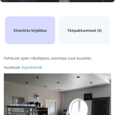
Ettevõtte kirjeldus
Tööpakkumised (0)
Puhkuste ajaks nõudepesu asendaja suve kuudeks.
Facebook:
KassiKohvik