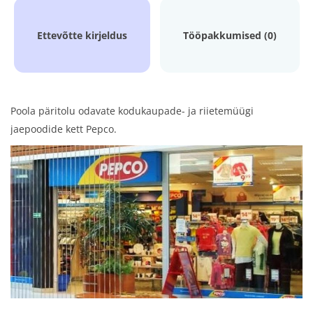
Ettevõtte kirjeldus
Tööpakkumised (0)
Poola päritolu odavate kodukaupade- ja riietemüügi
jaepoodide kett Pepco.