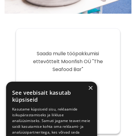
Saada mulle tööpakkumisi
ettevõttelt Moonfish OÜ "The
Seafood Bar"
Teie
×
e-
See veebisait kasutab
post
küpsiseid
Kasutame küpsiseid sisu, reklaamide
isikupärastamiseks ja liikluse
analüüsimiseks. Samuti jagame teavet meie
saidi kasutamise kohta oma reklaami- ja
analüüsipartneritega, kes võivad seda