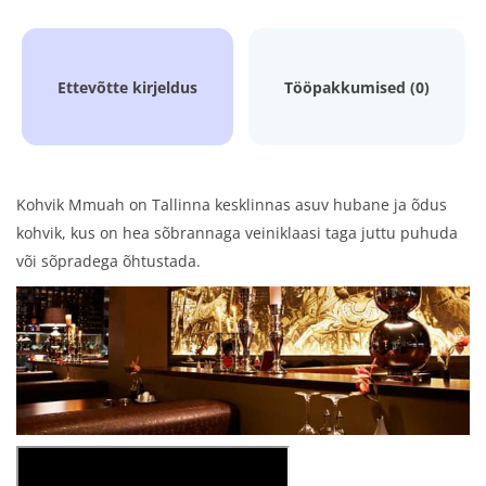
Ettevõtte kirjeldus
Tööpakkumised (0)
Kohvik Mmuah on Tallinna kesklinnas asuv hubane ja õdus
kohvik, kus on hea sõbrannaga veiniklaasi taga juttu puhuda
või sõpradega õhtustada.