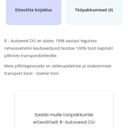
Ettevõtte kirjeldus
Tööpakkumised (0)
R - Autoveod OÜ on alates 1998 aastast tegutsev
rahvusvahelisi kaubavedusid teostav 100% Eesti kapitalil
põhinev transpordiettevõte.
Meie põhitegevuseks on väikesaadetiste ja osakoormate
transport Eesti - Soome liinil.
Saada mulle tööpakkumisi
ettevõttelt R-Autoveod OÜ