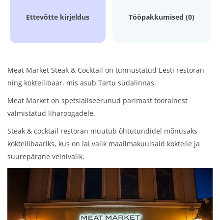
Ettevõtte kirjeldus
Tööpakkumised (0)
Meat Market Steak & Cocktail on tunnustatud Eesti restoran
ning kokteilibaar, mis asub Tartu südalinnas.
Meat Market on spetsialiseerunud parimast toorainest
valmistatud liharoogadele.
Steak & cocktail restoran muutub õhtutundidel mõnusaks
kokteilibaariks, kus on lai valik maailmakuulsaid kokteile ja
suurepärane veinivalik.