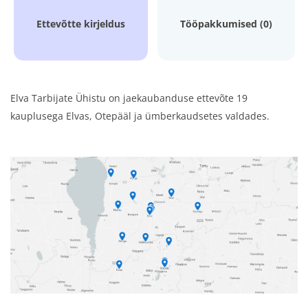
Ettevõtte kirjeldus
Tööpakkumised (0)
Elva Tarbijate Ühistu on jaekaubanduse ettevõte 19
kauplusega Elvas, Otepääl ja ümberkaudsetes valdades.