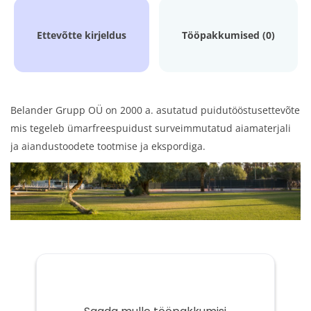
Ettevõtte kirjeldus
Tööpakkumised (0)
Belander Grupp OÜ on 2000 a. asutatud puidutööstusettevõte
mis tegeleb ümarfreespuidust surveimmutatud aiamaterjali
ja aiandustoodete tootmise ja ekspordiga.