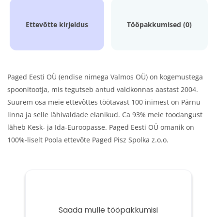
Ettevõtte kirjeldus
Tööpakkumised (0)
Paged Eesti OÜ (endise nimega Valmos OÜ) on kogemustega
spoonitootja, mis tegutseb antud valdkonnas aastast 2004.
Suurem osa meie ettevõttes töötavast 100 inimest on Pärnu
linna ja selle lähivaldade elanikud. Ca 93% meie toodangust
läheb Kesk- ja Ida-Euroopasse. Paged Eesti OÜ omanik on
100%-liselt Poola ettevõte Paged Pisz Spolka z.o.o.
Saada mulle tööpakkumisi