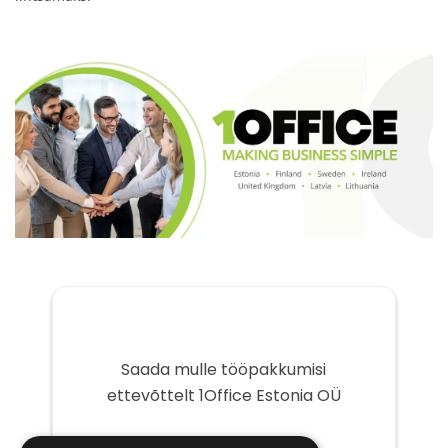
Saada mulle tööpakkumisi
ettevõttelt 1Office Estonia OÜ
Teie