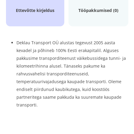
Ettevõtte kirjeldus
Tööpakkumised (0)
Deklau Transport OÜ alustas tegevust 2005 aasta
kevadel ja põhineb 100% Eesti erakapitalil. Alguses
pakkusime transporditeenust väikebussidega tunni- ja
kilomeetrihinna alusel. Tänaseks pakume ka
rahvusvahelisi transporditeenuseid,
temperatuurivajadusega kaupade transporti. Oleme
endiselt piirdunud kaubikutega, kuid koostöös
partneritega saame pakkuda ka suuremate kaupade
transporti.