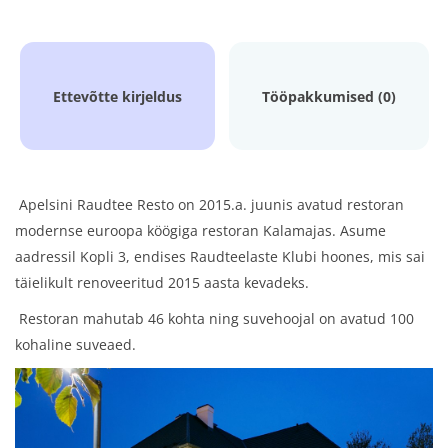
Ettevõtte kirjeldus
Tööpakkumised (0)
Apelsini Raudtee Resto on 2015.a. juunis avatud restoran
modernse euroopa köögiga restoran Kalamajas. Asume
aadressil Kopli 3, endises Raudteelaste Klubi hoones, mis sai
täielikult renoveeritud 2015 aasta kevadeks.
Restoran mahutab 46 kohta ning suvehoojal on avatud 100
kohaline suveaed.