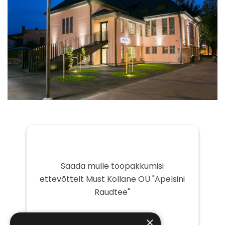
Saada mulle tööpakkumisi
ettevõttelt Must Kollane OÜ "Apelsini
Raudtee"
Teie
×
e-