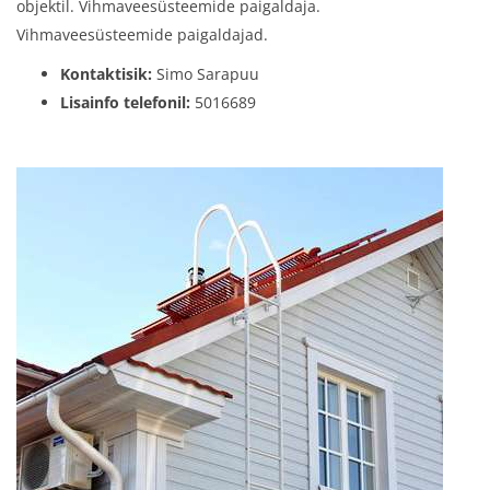
objektil. Vihmaveesüsteemide paigaldaja.
Vihmaveesüsteemide paigaldajad.
Kontaktisik:
Simo Sarapuu
Lisainfo telefonil:
5016689