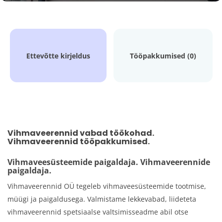
Ettevõtte kirjeldus
Tööpakkumised (0)
Vihmaveerennid vabad töökohad.
Vihmaveerennid tööpakkumised.
Vihmaveesüsteemide paigaldaja. Vihmaveerennide
paigaldaja.
Vihmaveerennid OÜ tegeleb vihmaveesüsteemide tootmise,
müügi ja paigaldusega. Valmistame lekkevabad, liideteta
vihmaveerennid spetsiaalse valtsimisseadme abil otse