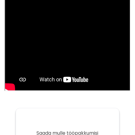
Saada mulle tööpakkumisi