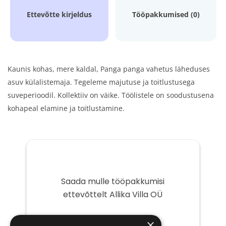
Ettevõtte kirjeldus
Tööpakkumised (0)
Kaunis kohas, mere kaldal, Panga panga vahetus läheduses
asuv külalistemaja. Tegeleme majutuse ja toitlustusega
suveperioodil. Kollektiiv on väike. Töölistele on soodustusena
kohapeal elamine ja toitlustamine.
Saada mulle tööpakkumisi
ettevõttelt Allika Villa OÜ
Teie
×
e-