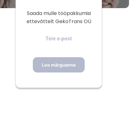
Saada mulle tööpakkumisi
ettevõttelt GekoTrans OÜ
Teie
e-
post