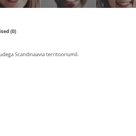
ed (0)
dega Scandinaavia territooriumil.