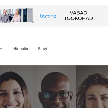
e
Hinnakiri
Blogi