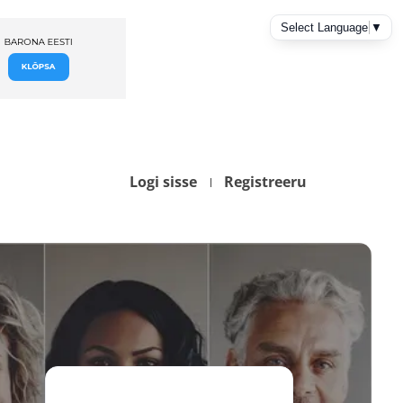
Logi sisse
Registreeru