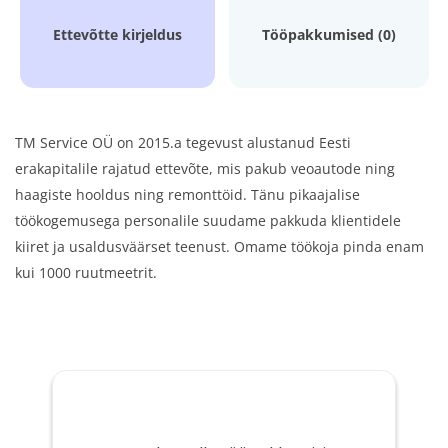
Ettevõtte kirjeldus
Tööpakkumised (0)
TM Service OÜ on 2015.a tegevust alustanud Eesti
erakapitalile rajatud ettevõte, mis pakub veoautode ning
haagiste hooldus ning remonttöid. Tänu pikaajalise
töökogemusega personalile suudame pakkuda klientidele
kiiret ja usaldusväärset teenust. Omame töökoja pinda enam
kui 1000 ruutmeetrit.