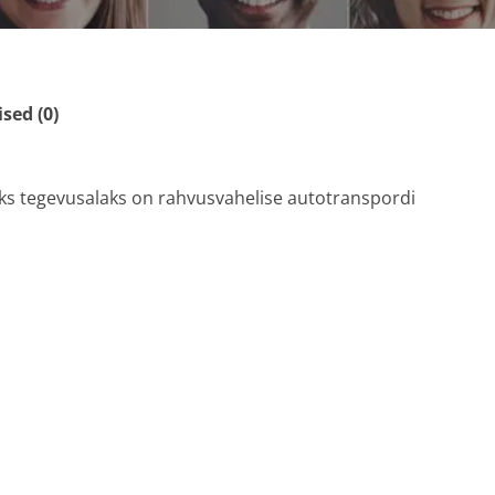
ed (0)
eks tegevusalaks on rahvusvahelise autotranspordi