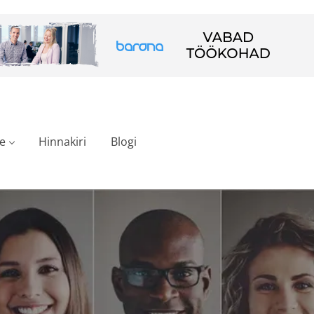
e
Hinnakiri
Blogi