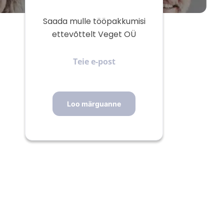
Saada mulle tööpakkumisi
ettevõttelt Veget OÜ
Teie
e-
post