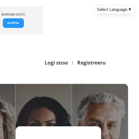
Logi sisse
Registreeru