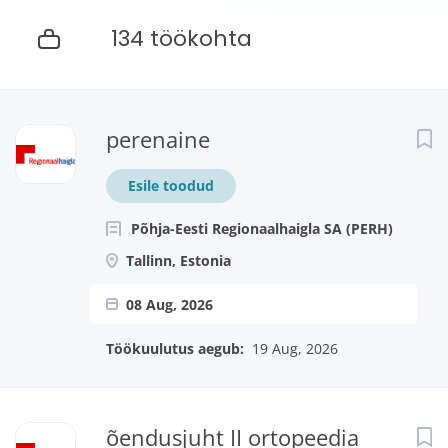
134 töökohta
Next
perenaine
Esile toodud
Põhja-Eesti Regionaalhaigla SA (PERH)
Tallinn, Estonia
08 Aug, 2026
Töökuulutus aegub:
19 Aug, 2026
õendusjuht II ortopeedia