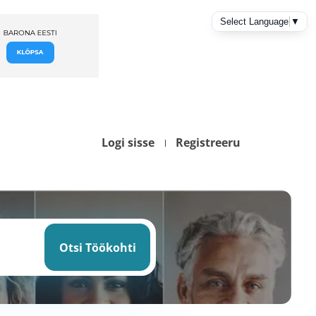
Logi sisse
Registreeru
Otsi
töökohti
Otsi Töökohti