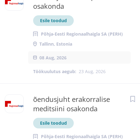
osakonda
Esile toodud
Põhja-Eesti Regionaalhaigla SA (PERH)
Tallinn, Estonia
08 Aug, 2026
Töökuulutus aegub:
23 Aug, 2026
õendusjuht erakorralise
meditsiini osakonda
Esile toodud
Põhja-Eesti Regionaalhaigla SA (PERH)