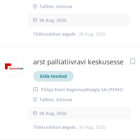
Tallinn, Estonia
08 Aug, 2026
Töökuulutus aegub:
28 Aug, 2026
arst palliatiivravi keskusesse
Esile toodud
Põhja-Eesti Regionaalhaigla SA (PERH)
Tallinn, Estonia
08 Aug, 2026
Töökuulutus aegub:
30 Aug, 2026