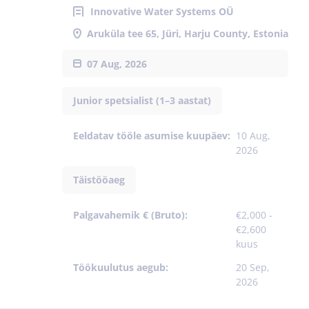
Innovative Water Systems OÜ
Aruküla tee 65, Jüri, Harju County, Estonia
07 Aug, 2026
Junior spetsialist (1–3 aastat)
Eeldatav tööle asumise kuupäev:
10 Aug,
2026
Täistööaeg
Palgavahemik € (Bruto):
€2,000 -
€2,600
kuus
Töökuulutus aegub:
20 Sep,
2026