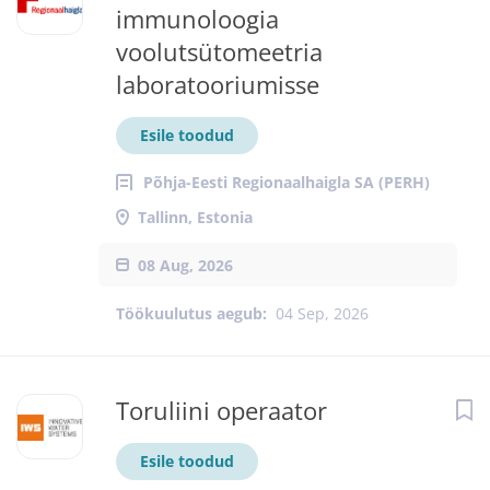
immunoloogia
voolutsütomeetria
laboratooriumisse
Esile toodud
Põhja-Eesti Regionaalhaigla SA (PERH)
Tallinn, Estonia
08 Aug, 2026
Töökuulutus aegub:
04 Sep, 2026
Toruliini operaator
Esile toodud