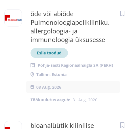
õde või abiõde
Pulmonoloogiapolikliiniku,
allergoloogia- ja
immunoloogia üksusesse
Esile toodud
Põhja-Eesti Regionaalhaigla SA (PERH)
Tallinn, Estonia
08 Aug, 2026
Töökuulutus aegub:
31 Aug, 2026
bioanalüütik kliinilise