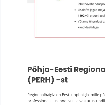
Põhja-Eesti Region
(PERH) -st
Regionaalhaigla on Eesti tipphaigla, mille
professionaalsus, hoolivus ja vastutustundl