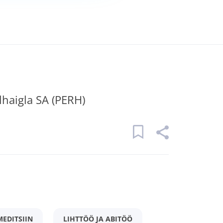
lhaigla SA (PERH)
MEDITSIIN
LIHTTÖÖ JA ABITÖÖ