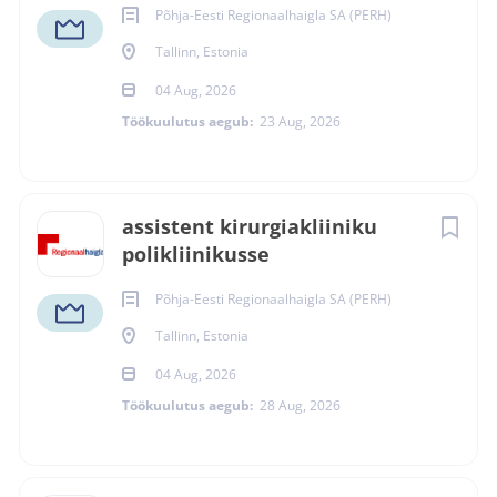
Põhja-Eesti Regionaalhaigla SA (PERH)
Tallinn, Estonia
04 Aug, 2026
Töökuulutus aegub:
23 Aug, 2026
assistent kirurgiakliiniku
polikliinikusse
Põhja-Eesti Regionaalhaigla SA (PERH)
Tallinn, Estonia
04 Aug, 2026
Töökuulutus aegub:
28 Aug, 2026