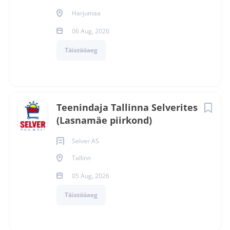
Harjumaa
06 Aug, 2026
Täistööaeg
Teenindaja Tallinna Selverites
(Lasnamäe piirkond)
Selver AS
Tallinn
05 Aug, 2026
Täistööaeg
YouTube Video